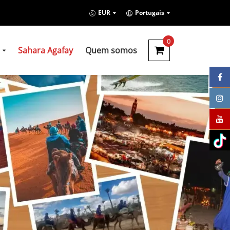
EUR
Portugais
0
Sahara Agafay
Quem somos