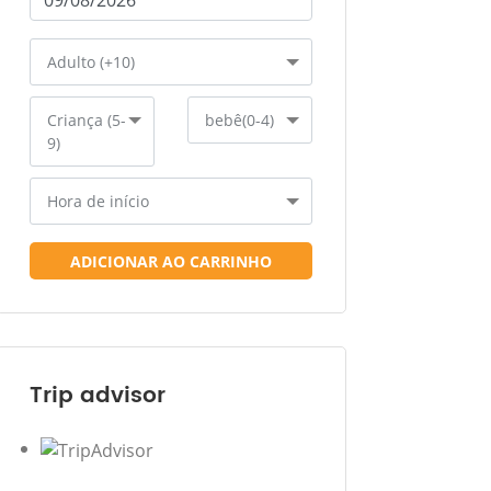
Adulto (+10)
Criança (5-
bebê(0-4)
9)
Hora de início
ADICIONAR AO CARRINHO
Trip advisor