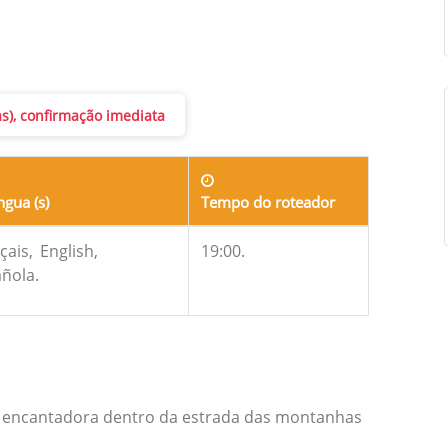
as), confirmação imediata
ngua (s)
Tempo do roteador
çais,
English,
19:00.
ñola.
a encantadora dentro da estrada das montanhas