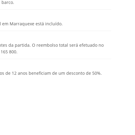
 barco.
el em Marraquexe está incluído.
ntes da partida. O reembolso total será efetuado no
 165 800.
nos de 12 anos beneficiam de um desconto de 50%.