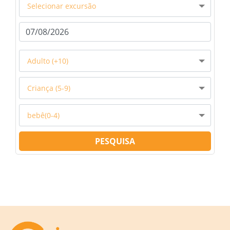
Selecionar excursão
Adulto (+10)
Criança (5-9)
bebê(0-4)
PESQUISA