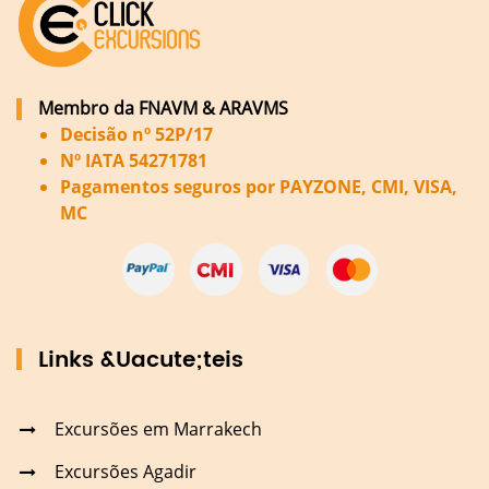
Membro da FNAVM & ARAVMS
Decisão nº 52P/17
Nº IATA 54271781
Pagamentos seguros por PAYZONE, CMI, VISA,
MC
Links &Uacute;teis
Excursões em Marrakech
Excursões Agadir