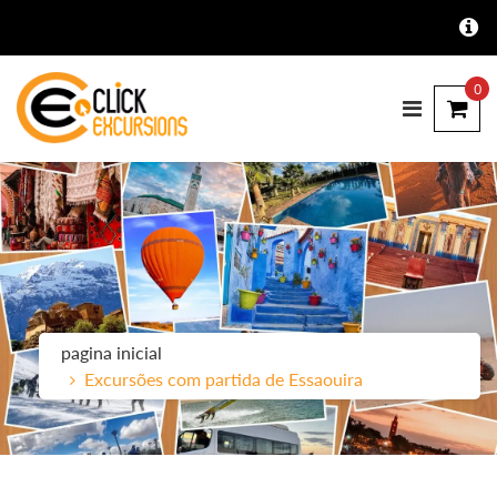
0
pagina inicial
Excursões com partida de Essaouira