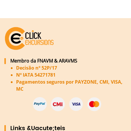
Membro da FNAVM & ARAVMS
Decisão nº 52P/17
Nº IATA 54271781
Pagamentos seguros por PAYZONE, CMI, VISA,
MC
Links &Uacute;teis