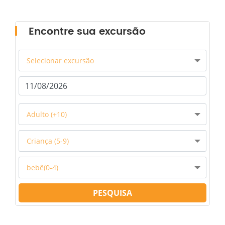
Encontre sua excursão
Selecionar excursão
Adulto (+10)
Criança (5-9)
bebê(0-4)
PESQUISA