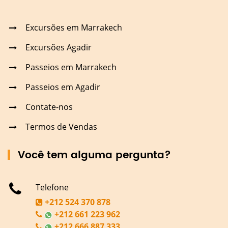
Excursões em Marrakech
Excursões Agadir
Passeios em Marrakech
Passeios em Agadir
Contate-nos
Termos de Vendas
Você tem alguma pergunta?
Telefone
+212 524 370 878
+212 661 223 962
+212 666 887 333