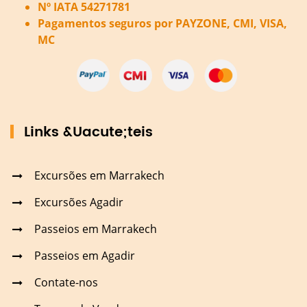
Nº IATA 54271781
Pagamentos seguros por PAYZONE, CMI, VISA,
MC
Links &Uacute;teis
Excursões em Marrakech
Excursões Agadir
Passeios em Marrakech
Passeios em Agadir
Contate-nos