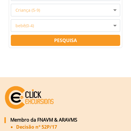
Criança (5-9)
bebê(0-4)
PESQUISA
Membro da FNAVM & ARAVMS
Decisão nº 52P/17