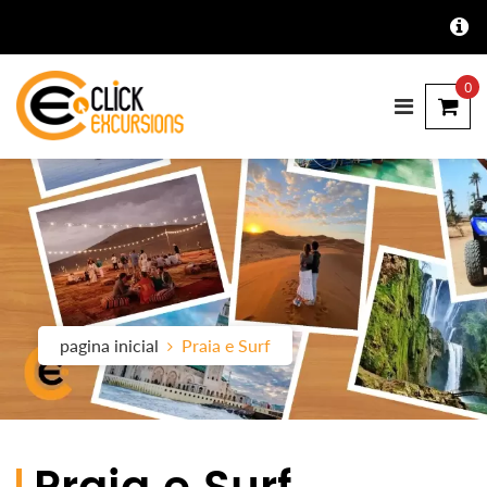
0
pagina inicial
Praia e Surf