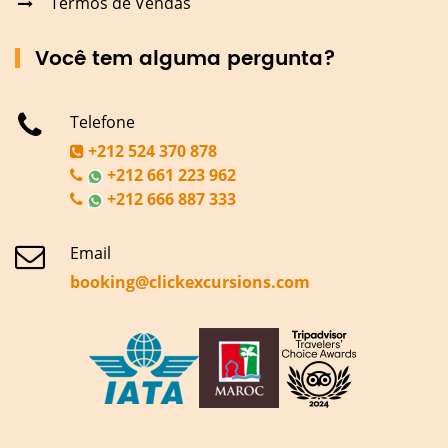
Termos de Vendas
Você tem alguma pergunta?
Telefone
+212 524 370 878
+212 661 223 962
+212 666 887 333
Email
booking@clickexcursions.com