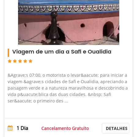
Viagem de um dia a Safi e Oualidia
&Agrave;s 07:00, o motorista o levar&aacute; para iniciar a
viagem &agrave;s cidades de Safi e Oualidia, apreciando a
paisagem verde e a natureza maravilhosa e descobrindo a
vida p&uacute;blica das duas cidades. &nbsp; Safi
ser&aacute; o primeiro des ...
1
Dia
Cancelamento Gratuito
DETALHES