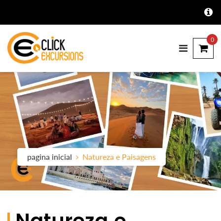
0
pagina inicial
Natureza e Paisagens