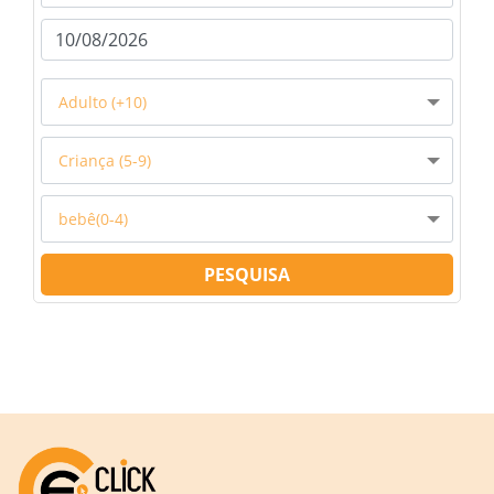
Adulto (+10)
Criança (5-9)
bebê(0-4)
PESQUISA