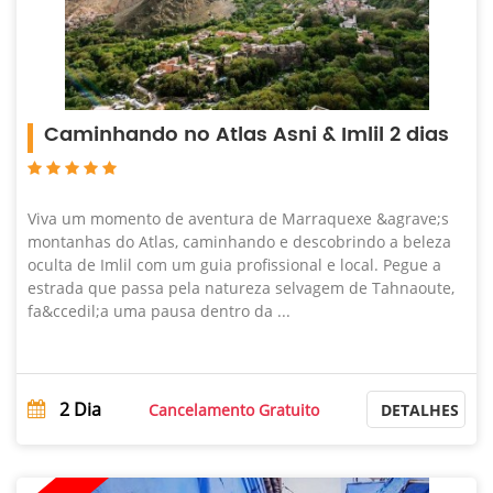
Caminhando no Atlas Asni & Imlil 2 dias
Viva um momento de aventura de Marraquexe &agrave;s
montanhas do Atlas, caminhando e descobrindo a beleza
oculta de Imlil com um guia profissional e local. Pegue a
estrada que passa pela natureza selvagem de Tahnaoute,
fa&ccedil;a uma pausa dentro da ...
2
Dia
Cancelamento Gratuito
DETALHES