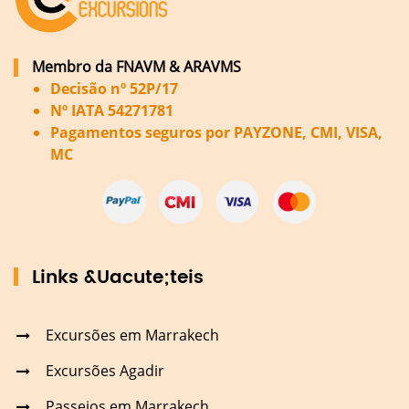
Membro da FNAVM & ARAVMS
Decisão nº 52P/17
Nº IATA 54271781
Pagamentos seguros por PAYZONE, CMI, VISA,
MC
Links &Uacute;teis
Excursões em Marrakech
Excursões Agadir
Passeios em Marrakech