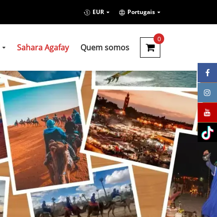
EUR
Portugais
0
Sahara Agafay
Quem somos