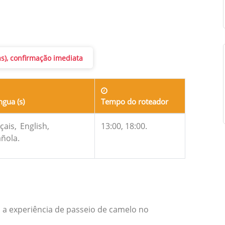
as), confirmação imediata
ngua (s)
Tempo do roteador
çais,
English,
13:00, 18:00.
ñola.
a a experiência de passeio de camelo no