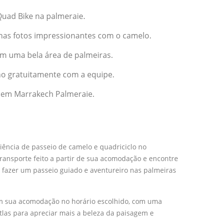
uad Bike na palmeraie.
umas fotos impressionantes com o camelo.
em uma bela área de palmeiras.
o gratuitamente com a equipe.
z em Marrakech Palmeraie.
iência de passeio de camelo e quadriciclo no
ransporte feito a partir de sua acomodação e encontre
 fazer um passeio guiado e aventureiro nas palmeiras
em sua acomodação no horário escolhido, com uma
Atlas para apreciar mais a beleza da paisagem e