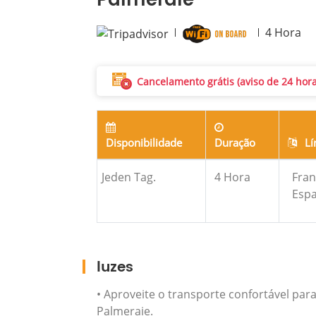
Palmeraie
4
Hora
Cancelamento grátis (aviso de 24 hor
Disponibilidade
Duração
Lí
Jeden Tag.
4
Hora
Fran
Espa
luzes
• Aproveite o transporte confortável par
Palmeraie.