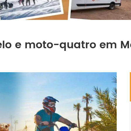
elo e moto-quatro em M