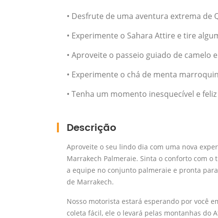
• Desfrute de uma aventura extrema de Q
• Experimente o Sahara Attire e tire alg
• Aproveite o passeio guiado de camelo 
• Experimente o chá de menta marroquin
• Tenha um momento inesquecível e feli
Descrição
Aproveite o seu lindo dia com uma nova exper
Marrakech Palmeraie. Sinta o conforto com o t
a equipe no conjunto palmeraie e pronta para
de Marrakech.
Nosso motorista estará esperando por você 
coleta fácil, ele o levará pelas montanhas do 