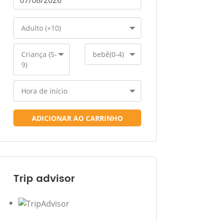
Adulto (+10)
Criança (5-
bebê(0-4)
9)
Hora de início
ADICIONAR AO CARRINHO
Trip advisor