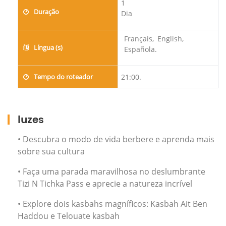
1
Duração
Dia
Français,
English,
Língua (s)
Española.
Tempo do roteador
21:00.
luzes
• Descubra o modo de vida berbere e aprenda mais
sobre sua cultura
• Faça uma parada maravilhosa no deslumbrante
Tizi N Tichka Pass e aprecie a natureza incrível
• Explore dois kasbahs magníficos: Kasbah Ait Ben
Haddou e Telouate kasbah