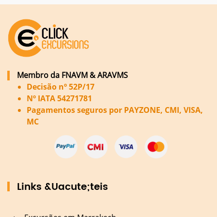
Membro da FNAVM & ARAVMS
Decisão nº 52P/17
Nº IATA 54271781
Pagamentos seguros por PAYZONE, CMI, VISA,
MC
Links &Uacute;teis