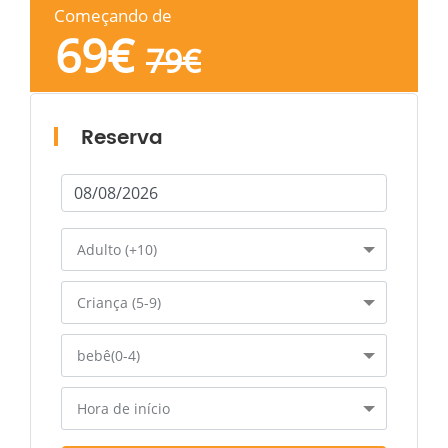
Começando de
69
€
79
€
Reserva
Adulto (+10)
Criança (5-9)
bebê(0-4)
Hora de início