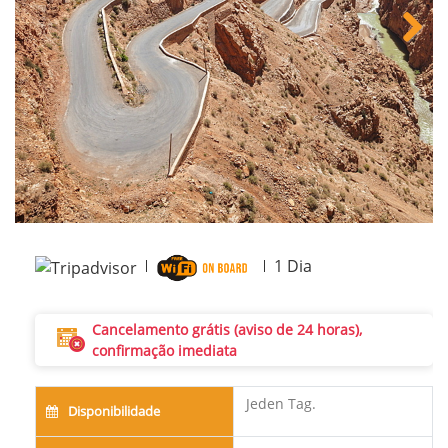
Next
1
Dia
Cancelamento grátis (aviso de 24 horas),
confirmação imediata
Jeden Tag.
Disponibilidade