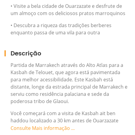
• Visite a bela cidade de Ouarzazate e desfrute de
um almoço com os deliciosos pratos marroquinos
• Descubra a riqueza das tradições berberes
enquanto passa de uma vila para outra
Descrição
Partida de Marrakech através do Alto Atlas para a
Kasbah de Telouet, que agora está pavimentada
para melhor acessibilidade. Este Kasbah está
distante, longe da estrada principal de Marrakech e
serviu como residência palaciana e sede da
poderosa tribo de Glaoui.
Você começará com a visita de Kasbah ait ben
haddou localizado a 30 km antes de Ouarzazate
passar pela passagem Tizi-n-Tichka (2260 metros)
Consulte Mais informação ...