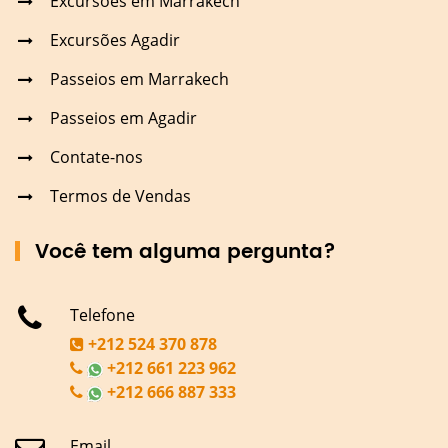
Excursões em Marrakech
Excursões Agadir
Passeios em Marrakech
Passeios em Agadir
Contate-nos
Termos de Vendas
Você tem alguma pergunta?
Telefone
+212 524 370 878
+212 661 223 962
+212 666 887 333
Email